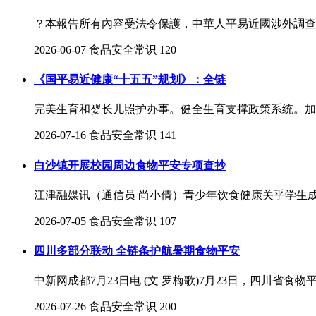
？本報告所有內容受法令保護，中華人平易近國涉外調查許
2026-06-07
食品安全常识
120
《国平易近健康“十五五”规划》：全链
完美生育和婴长儿照护办事。健全生育支撑政策系统。加强
2026-07-16
食品安全常识
141
白沙镇开展校园周边食物平安专项查抄
江津融媒讯（通信员 尚小倩）青少年饮食健康关乎学生成长
2026-07-05
食品安全常识
107
四川多部分联动 全链条护航暑期食物平安
中新网成都7月23日电 (文 罗梅歌)7月23日，四川省食物
2026-07-26
食品安全常识
200