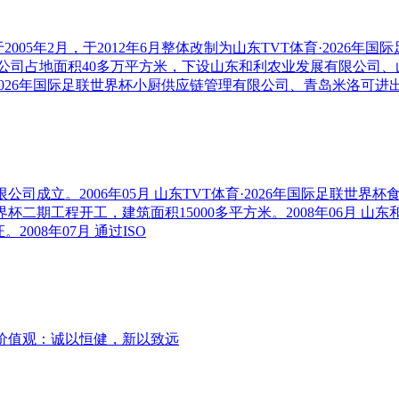
2005年2月，于2012年6月整体改制为山东TVT体育·2026年
。公司占地面积40多万平方米，下设山东和利农业发展有限公司、山
2026年国际足联世界杯小厨供应链管理有限公司、青岛米洛可
有限公司成立。2006年05月 山东TVT体育·2026年国际足联世界杯
联世界杯二期工程开工，建筑面积15000多平方米。2008年06月 山
2008年07月 通过ISO
核心价值观：诚以恒健，新以致远