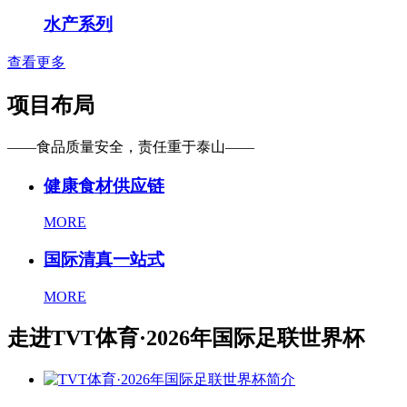
水产系列
查看更多
项目布局
——食品质量安全，责任重于泰山——
健康食材供应链
MORE
国际清真一站式
MORE
走进TVT体育·2026年国际足联世界杯