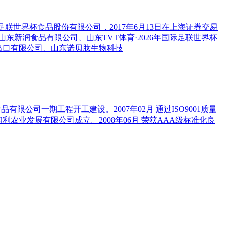
国际足联世界杯食品股份有限公司，2017年6月13日在上海证券交易
东新润食品有限公司、山东TVT体育·2026年国际足联世界杯
进出口有限公司、山东诺贝肽生物科技
食品有限公司一期工程开工建设。2007年02月 通过ISO9001质量
东和利农业发展有限公司成立。2008年06月 荣获AAA级标准化良