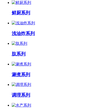
鲜厨系列
浅油炸系列
肽系列
涮煮系列
调理系列